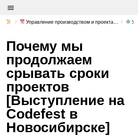
📜
📆
⚙️
Управление производством и проектами
Уп
Почему мы
продолжаем
срывать сроки
проектов
[Выступление на
Codefest в
Новосибирске]