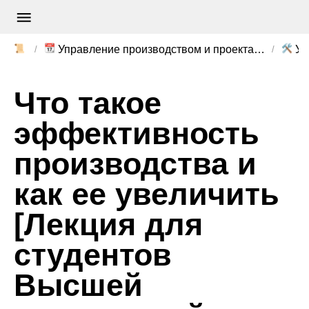
📜
📆
🛠️
Управление производством и проектами
Уп
Что такое
эффективность
производства и
как ее увеличить
[Лекция для
студентов
Высшей