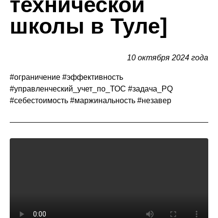
технической
школы в Туле]
10 октября 2024 года
#ограничение #эффективность
#управленческий_учет_по_ТОС #задача_PQ
#себестоимость #маржинальность #незавер