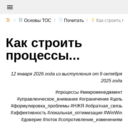
📜
⛓️
📄
💡
Основы ТОС
Почитать
Как строить пр
Как строить
процессы...
12 января 2026 года из выступления от 9 октября
2025 года
#процессы #микроменеджмент
#управленческое_внимание #ограничение #цель
#формулировка_проблемы #НЖЯ #обратная_связь
#эффективность #локальная_оптимизация #WinWin
#доверие #поток #сопротивление_изменениям