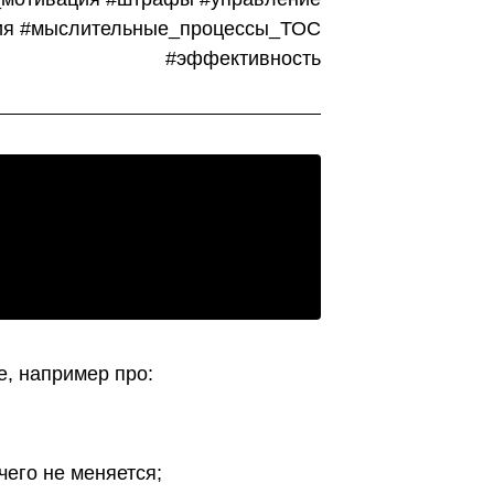
ния #мыслительные_процессы_ТОС
#эффективность
е, например про:
чего не меняется;