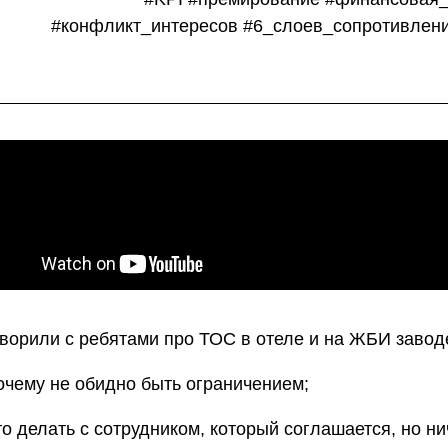
#конфликт_интересов #6_слоев_сопротивле
ворили с ребятами про ТОС в отеле и на ЖБИ завод
очему не обидно быть ограничением;
то делать с сотрудником, который соглашается, но ни